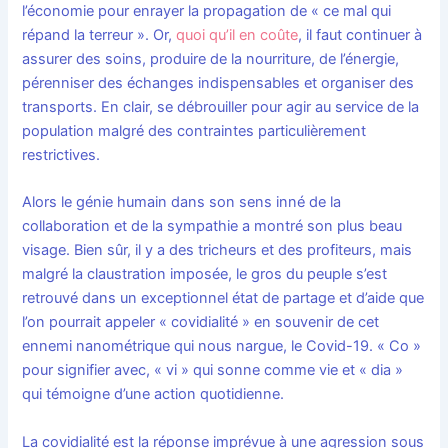
l’économie pour enrayer la propagation de « ce mal qui
répand la terreur ». Or,
quoi qu’il en coûte
, il faut continuer à
assurer des soins, produire de la nourriture, de l’énergie,
pérenniser des échanges indispensables et organiser des
transports. En clair, se débrouiller pour agir au service de la
population malgré des contraintes particulièrement
restrictives.
Alors le génie humain dans son sens inné de la
collaboration et de la sympathie a montré son plus beau
visage. Bien sûr, il y a des tricheurs et des profiteurs, mais
malgré la claustration imposée, le gros du peuple s’est
retrouvé dans un exceptionnel état de partage et d’aide que
l’on pourrait appeler « covidialité » en souvenir de cet
ennemi nanométrique qui nous nargue, le Covid-19. « Co »
pour signifier avec, « vi » qui sonne comme vie et « dia »
qui témoigne d’une action quotidienne.
La covidialité est la réponse imprévue à une agression sous