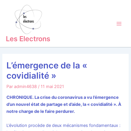
Aller
Main
au
Men
contenu
Les Electrons
L’émergence de la «
covidialité »
Par
admin4638
/
11 mai 2021
CHRONIQUE. La crise du coronavirus a vu l’émergence
d’un nouvel état de partage et d’aide, la « covidialité ». À
notre charge de le faire perdurer.
L’évolution procède de deux mécanismes fondamentaux :