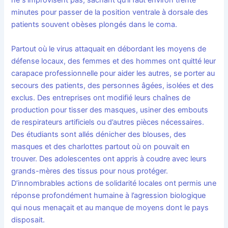
ne s’improvisent pas, sachant qu’il faut environ trente
minutes pour passer de la position ventrale à dorsale des
patients souvent obèses plongés dans le coma.
Partout où le virus attaquait en débordant les moyens de
défense locaux, des femmes et des hommes ont quitté leur
carapace professionnelle pour aider les autres, se porter au
secours des patients, des personnes âgées, isolées et des
exclus. Des entreprises ont modifié leurs chaînes de
production pour tisser des masques, usiner des embouts
de respirateurs artificiels ou d’autres pièces nécessaires.
Des étudiants sont allés dénicher des blouses, des
masques et des charlottes partout où on pouvait en
trouver. Des adolescentes ont appris à coudre avec leurs
grands-mères des tissus pour nous protéger.
D’innombrables actions de solidarité locales ont permis une
réponse profondément humaine à l’agression biologique
qui nous menaçait et au manque de moyens dont le pays
disposait.