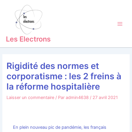
Aller
Main
au
Men
contenu
Les Electrons
Rigidité des normes et
corporatisme : les 2 freins à
la réforme hospitalière
Laisser un commentaire
/ Par
admin4638
/
27 avril 2021
En plein nouveau pic de pandémie, les français