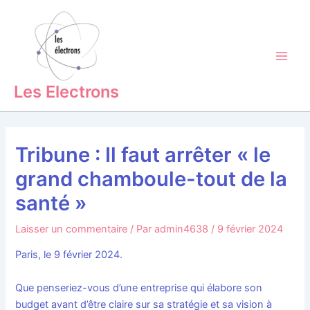
Aller
Main
au
Men
contenu
Les Electrons
Tribune : Il faut arrêter « le
grand chamboule-tout de la
santé »
Laisser un commentaire
/ Par
admin4638
/
9 février 2024
Paris, le 9 février 2024.
Que penseriez-vous d’une entreprise qui élabore son
budget avant d’être claire sur sa stratégie et sa vision à