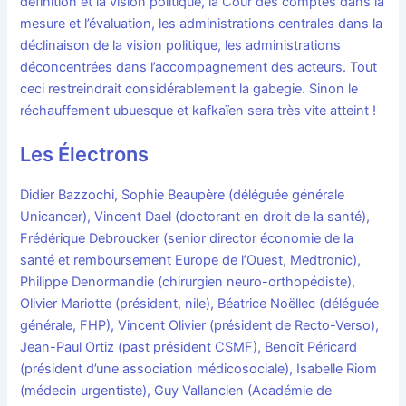
définition et la vision politique, la Cour des comptes dans la
mesure et l’évaluation, les administrations centrales dans la
déclinaison de la vision politique, les administrations
déconcentrées dans l’accompagnement des acteurs. Tout
ceci restreindrait considérablement la gabegie. Sinon le
réchauffement ubuesque et kafkaïen sera très vite atteint !
Les Électrons
Didier Bazzochi, Sophie Beaupère (déléguée générale
Unicancer), Vincent Dael (doctorant en droit de la santé),
Frédérique Debroucker (senior director économie de la
santé et remboursement Europe de l’Ouest, Medtronic),
Philippe Denormandie (chirurgien neuro-orthopédiste),
Olivier Mariotte (président, nile), Béatrice Noëllec (déléguée
générale, FHP), Vincent Olivier (président de Recto-Verso),
Jean-Paul Ortiz (past président CSMF), Benoît Péricard
(président d’une association médicosociale), Isabelle Riom
(médecin urgentiste), Guy Vallancien (Académie de